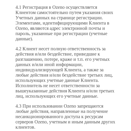
4.1 Регистрация в Ozeno осуществляется
Клиентом самостоятельно путем указания своих
Учетных данных на странице регистрации.
Элементами, идентифицирующими Клиента в
Ozeno, являются адрес электронной почты и
пароль, указанные при регистрации (учетные
данные).
4.2 Клиент несет полную ответственность за
действия и/или бездействие, приведшие к
разглашению, потере, краже и т.п. его учетных
данных и/или иной информации,
индивидуализирующей Клиента, а также за
любые действия и/или бездействие третьих лиц,
использующих учетные данные Клиента.
Исполнитель не несет ответственности за
вышеуказанные действия Клиента и/или третьих
лиц, использующих его учетные данные.
4.3 При использовании Ozeno запрещаются
любые действия, направленные на получение
несанкционированного доступа к ресурсам
серверов Ozeno, учетным и иным данным других
клиентов.