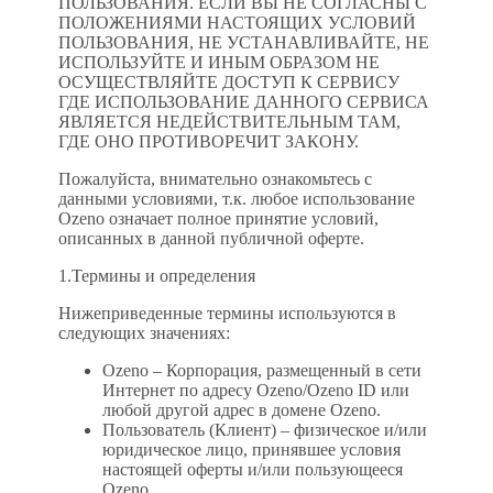
ПОЛЬЗОВАНИЯ. ЕСЛИ ВЫ НЕ СОГЛАСНЫ С
ПОЛОЖЕНИЯМИ НАСТОЯЩИХ УСЛОВИЙ
ПОЛЬЗОВАНИЯ, НЕ УСТАНАВЛИВАЙТЕ, НЕ
ИСПОЛЬЗУЙТЕ И ИНЫМ ОБРАЗОМ НЕ
ОСУЩЕСТВЛЯЙТЕ ДОСТУП К СЕРВИСУ
ГДЕ ИСПОЛЬЗОВАНИЕ ДАННОГО СЕРВИСА
ЯВЛЯЕТСЯ НЕДЕЙСТВИТЕЛЬНЫМ ТАМ,
ГДЕ ОНО ПРОТИВОРЕЧИТ ЗАКОНУ.
Пожалуйста, внимательно ознакомьтесь с
данными условиями, т.к. любое использование
Ozeno означает полное принятие условий,
описанных в данной публичной оферте.
1.Термины и определения
Нижеприведенные термины используются в
следующих значениях:
Ozeno – Корпорация, размещенный в сети
Интернет по адресу Ozeno/Ozeno ID или
любой другой адрес в домене Ozeno.
Пользователь (Клиент) – физическое и/или
юридическое лицо, принявшее условия
настоящей оферты и/или пользующееся
Ozeno.