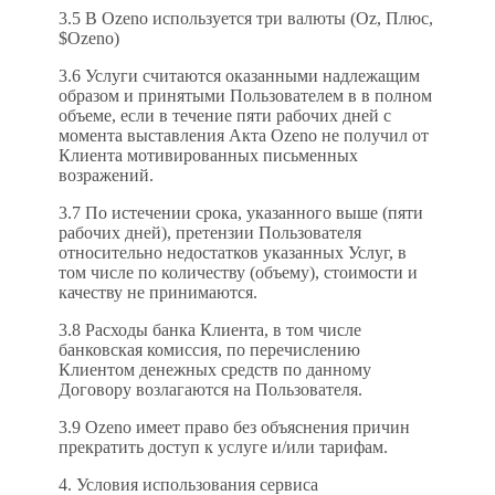
3.5 В Ozeno используется три валюты (Oz, Плюс,
$Ozeno)
3.6 Услуги считаются оказанными надлежащим
образом и принятыми Пользователем в в полном
объеме, если в течение пяти рабочих дней с
момента выставления Акта Ozeno не получил от
Клиента мотивированных письменных
возражений.
3.7 По истечении срока, указанного выше (пяти
рабочих дней), претензии Пользователя
относительно недостатков указанных Услуг, в
том числе по количеству (объему), стоимости и
качеству не принимаются.
3.8 Расходы банка Клиента, в том числе
банковская комиссия, по перечислению
Клиентом денежных средств по данному
Договору возлагаются на Пользователя.
3.9 Ozeno имеет право без объяснения причин
прекратить доступ к услуге и/или тарифам.
4. Условия использования сервиса