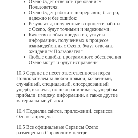
Ozeno будет отвечать требованиям
Пользователя;
Ozeno будет работать непрерывно, быстро,
надежно и без ошибок;
Результаты, полученные в процессе работы
с Ozeno, будут точными и надежными;
Качество любых продуктов, услуг и
информации, полученных в процессе
взаимодействия с Ozeno, будут отвечать
ожиданиям Пользователя
Любые ошибки программного обеспечения
Ozeno могут и будут исправлены
10.3 Сервис не несет ответственности перед
Пользователем за любой прямой, косвенный,
случайный, специальный, опосредованный
ущерб, включая, но не ограничиваясь, ущербом
прибыли, имиджу, информации, а также другие
материальные убытки.
10.4 Подделка сайтов, приложений, сервисов
Ozeno запрещена.
10.5 Все официальные Сервисы Ozeno
размещены в Справочном центре