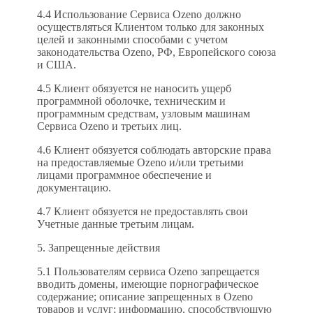
4.4 Использование Сервиса Ozeno должно
осуществляться Клиентом только для законных
целей и законными способами с учетом
законодательства Ozeno, РФ, Европейского союза
и США.
4.5 Клиент обязуется не наносить ущерб
программной оболочке, техническим и
программным средствам, узловым машинам
Сервиса Ozeno и третьих лиц.
4.6 Клиент обязуется соблюдать авторские права
на предоставляемые Ozeno и/или третьими
лицами программное обеспечение и
документацию.
4.7 Клиент обязуется не предоставлять свои
Учетные данные третьим лицам.
5. Запрещенные действия
5.1 Пользователям сервиса Ozeno запрещается
вводить домены, имеющие порнографическое
содержание; описание запрещенных в Ozeno
товаров и услуг; информацию, способствующую