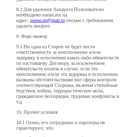
8.2 Для удаления Аккаунта Пользователю
необходимо написать на
адрес:
ozeno.ru@mail.ru
письмо с требованием
удалить аккаунт.
9. Форс-мажор
9.1 Ни одна из Сторон не будет нести
ответственности за неисполнение и/или
задержку в исполнении каких-либо обязательств
по настоящему Договору, за исключением
обязательств оплаты в случае, если это
неисполнение и/или эта задержка в исполнении
вызваны обстоятельствами вне сферы контроля
соответствующей Стороны, включая стихийные
бедствия, войны, террористические акты,
гражданские беспорядки, трудовые конфликты и
т.д.
10. Прочие условия
10.1 Ozeno, его сотрудники и партнеры не
гарантируют, что: