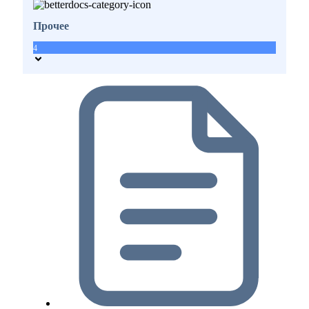
Прочее
4