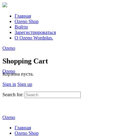
Главная
Ozeno Shop
Войти
Зарегистрироваться
О Ozeno Wordplus.
Ozeno
Shopping Cart
Ozeno
Корзина пуста.
Sign in
Sign up
Search for:
Ozeno
Главная
Ozeno Shop