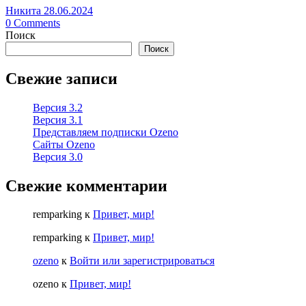
Никита
28.06.2024
0
Comments
Поиск
Поиск
Свежие записи
Версия 3.2
Версия 3.1
Представляем подписки Ozeno
Сайты Ozeno
Версия 3.0
Свежие комментарии
remparking
к
Привет, мир!
remparking
к
Привет, мир!
ozeno
к
Войти или зарегистрироваться
ozeno
к
Привет, мир!