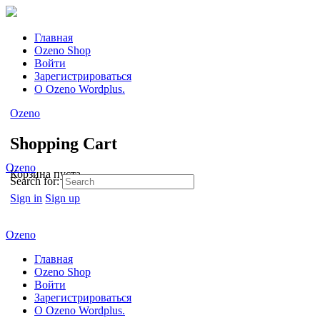
Главная
Ozeno Shop
Войти
Зарегистрироваться
О Ozeno Wordplus.
Ozeno
Shopping Cart
Ozeno
Корзина пуста.
Search for:
Sign in
Sign up
Ozeno
Главная
Ozeno Shop
Войти
Зарегистрироваться
О Ozeno Wordplus.